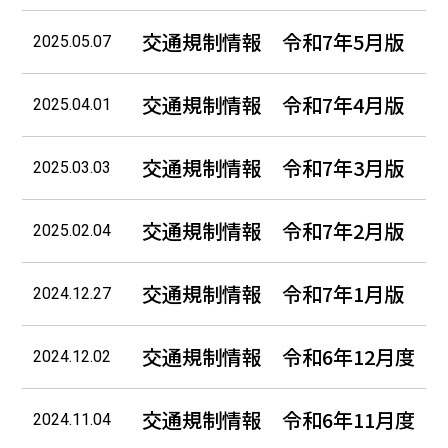
交通規制情報 令和7年5月版
2025.05.07
交通規制情報 令和7年4月版
2025.04.01
交通規制情報 令和7年3月版
2025.03.03
交通規制情報 令和7年2月版
2025.02.04
交通規制情報 令和7年1月版
2024.12.27
交通規制情報 令和6年12月度
2024.12.02
交通規制情報 令和6年11月度
2024.11.04